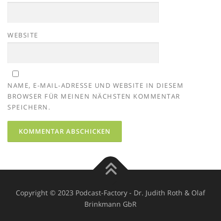
WEBSITE
NAME, E-MAIL-ADRESSE UND WEBSITE IN DIESEM
BROWSER FÜR MEINEN NÄCHSTEN KOMMENTAR
SPEICHERN.
Copyright © 2023 Podcast-Factory - Dr. Judith Roth & Olaf
Brinkmann GbR