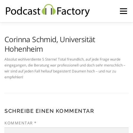
Zum
Inhalt
Menü
springen
HOME
IMPRESSUM UND DATENSCHUTZ
Corinna Schmid, Universität
Hohenheim
Absolut wohlverdiente 5 Sterne! Total freundlich, auf jede Frage wurde
eingegangen, die Beratung war professionell und doch sehr menschlich –
wir sind auf jeden Fall hellauf begeistert! Daumen hoch – und nur zu
empfehlen!
SCHREIBE EINEN KOMMENTAR
KOMMENTAR
*