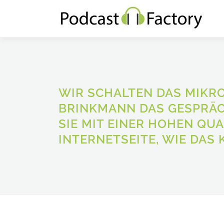
Zum
Inhalt
springen
WIR SCHALTEN DAS MIKRO
BRINKMANN DAS GESPRÄC
SIE MIT EINER HOHEN QU
INTERNETSEITE, WIE DAS 