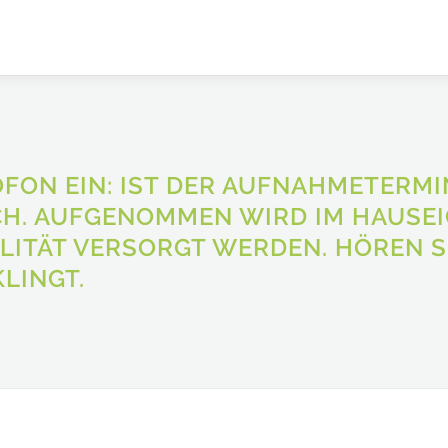
FON EIN: IST DER AUFNAHMETERMI
H. AUFGENOMMEN WIRD IM HAUSEI
ALITÄT VERSORGT WERDEN. HÖREN S
KLINGT.