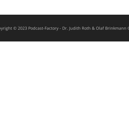
yright © 2023 Podcast-Factory - Dr. Judith Roth & Olaf Brinkmann