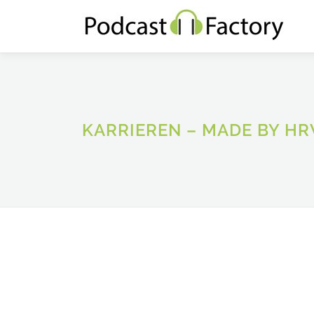
Zum
Inhalt
springen
KARRIEREN – MADE BY H