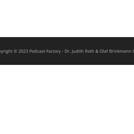
yright © 2023 Podcast-Factory - Dr. Judith Roth & Olaf Brinkmann