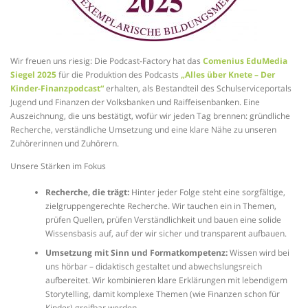
Wir freuen uns riesig: Die Podcast-Factory hat das
Comenius EduMedia
Siegel 2025
für die Produktion des Podcasts
„Alles über Knete – Der
Kinder-Finanzpodcast“
erhalten, als Bestandteil des Schulserviceportals
Jugend und Finanzen der Volksbanken und Raiffeisenbanken. Eine
Auszeichnung, die uns bestätigt, wofür wir jeden Tag brennen: gründliche
Recherche, verständliche Umsetzung und eine klare Nähe zu unseren
Zuhörerinnen und Zuhörern.
Unsere Stärken im Fokus
Recherche, die trägt:
Hinter jeder Folge steht eine sorgfältige,
zielgruppengerechte Recherche. Wir tauchen ein in Themen,
prüfen Quellen, prüfen Verständlichkeit und bauen eine solide
Wissensbasis auf, auf der wir sicher und transparent aufbauen.
Umsetzung mit Sinn und Formatkompetenz:
Wissen wird bei
uns hörbar – didaktisch gestaltet und abwechslungsreich
aufbereitet. Wir kombinieren klare Erklärungen mit lebendigem
Storytelling, damit komplexe Themen (wie Finanzen schon für
Kinder) greifbar werden.