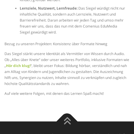
Lernziele, Nutzwert, Lernfreude:
Das Siegel würdigt nicht nur
inhaltliche Qualität, sondern auch Lernziele, Nutzwert und
Barrierefreiheit. Daran arbeiten wir jeden Tag und umso mehr
freuen wir uns, dass das nun mit dem Comenius EduMedia
Siegel gewürdigt wird.
Bezug zu unseren Projekten: Konsistenz über Formate hinweg
Das Siegel stärkt unsere Identität als Vermittler von Wissen durch Audio.
Ob „Alles über Knete“ oder unser weiteres Portfolio, inklusive Formaten wie
„
Hör dich klug!
“, bleibt unser Fokus: Bildung hörbar, verständlich und nah
am Alltag von Kindern und Jugendlichen zu gestalten. Die Auszeichnung
hilft uns, Synergien zu nutzen, Inhalte sinnvoll zu verknüpfen und zugleich
höchste Qualitätsstandards zu wahren.
Auf viele weitere Folgen, mit denen das Lernen Spaß macht!